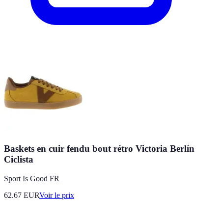
Baskets en cuir fendu bout rétro Victoria Berlín
Ciclista
Sport Is Good FR
62.67
EUR
Voir le prix