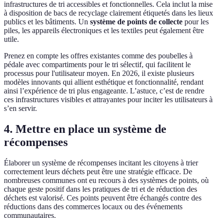
infrastructures de tri accessibles et fonctionnelles. Cela inclut la mise
à disposition de bacs de recyclage clairement étiquetés dans les lieux
publics et les bâtiments. Un
système de points de collecte
pour les
piles, les appareils électroniques et les textiles peut également être
utile.
Prenez en compte les offres existantes comme des poubelles à
pédale avec compartiments pour le tri sélectif, qui facilitent le
processus pour l'utilisateur moyen. En 2026, il existe plusieurs
modèles innovants qui allient esthétique et fonctionnalité, rendant
ainsi l’expérience de tri plus engageante. L’astuce, c’est de rendre
ces infrastructures visibles et attrayantes pour inciter les utilisateurs à
s’en servir.
4. Mettre en place un système de
récompenses
Élaborer un système de récompenses incitant les citoyens à trier
correctement leurs déchets peut être une stratégie efficace. De
nombreuses communes ont eu recours à des systèmes de points, où
chaque geste positif dans les pratiques de tri et de réduction des
déchets est valorisé. Ces points peuvent être échangés contre des
réductions dans des commerces locaux ou des événements
communautaires.