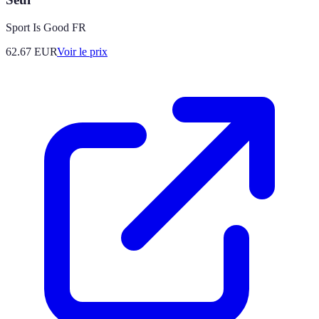
Sport Is Good FR
62.67
EUR
Voir le prix