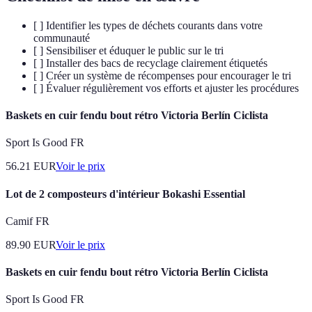
[ ] Identifier les types de déchets courants dans votre
communauté
[ ] Sensibiliser et éduquer le public sur le tri
[ ] Installer des bacs de recyclage clairement étiquetés
[ ] Créer un système de récompenses pour encourager le tri
[ ] Évaluer régulièrement vos efforts et ajuster les procédures
Baskets en cuir fendu bout rétro Victoria Berlín Ciclista
Sport Is Good FR
56.21
EUR
Voir le prix
Lot de 2 composteurs d'intérieur Bokashi Essential
Camif FR
89.90
EUR
Voir le prix
Baskets en cuir fendu bout rétro Victoria Berlín Ciclista
Sport Is Good FR