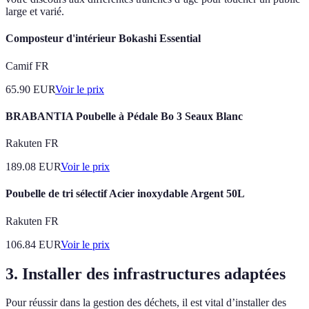
large et varié.
Composteur d'intérieur Bokashi Essential
Camif FR
65.90
EUR
Voir le prix
BRABANTIA Poubelle à Pédale Bo 3 Seaux Blanc
Rakuten FR
189.08
EUR
Voir le prix
Poubelle de tri sélectif Acier inoxydable Argent 50L
Rakuten FR
106.84
EUR
Voir le prix
3. Installer des infrastructures adaptées
Pour réussir dans la gestion des déchets, il est vital d’installer des