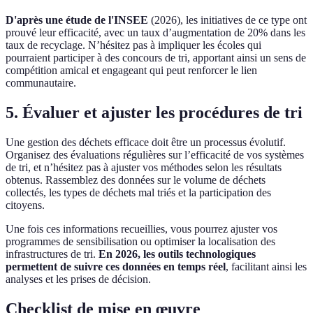
D'après une étude de l'INSEE
(2026), les initiatives de ce type ont
prouvé leur efficacité, avec un taux d’augmentation de 20% dans les
taux de recyclage. N’hésitez pas à impliquer les écoles qui
pourraient participer à des concours de tri, apportant ainsi un sens de
compétition amical et engageant qui peut renforcer le lien
communautaire.
5. Évaluer et ajuster les procédures de tri
Une gestion des déchets efficace doit être un processus évolutif.
Organisez des évaluations régulières sur l’efficacité de vos systèmes
de tri, et n’hésitez pas à ajuster vos méthodes selon les résultats
obtenus. Rassemblez des données sur le volume de déchets
collectés, les types de déchets mal triés et la participation des
citoyens.
Une fois ces informations recueillies, vous pourrez ajuster vos
programmes de sensibilisation ou optimiser la localisation des
infrastructures de tri.
En 2026, les outils technologiques
permettent de suivre ces données en temps réel
, facilitant ainsi les
analyses et les prises de décision.
Checklist de mise en œuvre