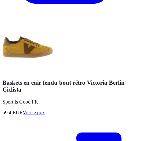
Baskets en cuir fendu bout rétro Victoria Berlín
Ciclista
Sport Is Good FR
59.4
EUR
Voir le prix