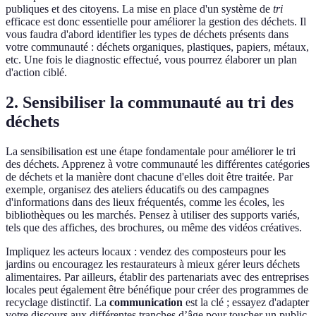
publiques et des citoyens. La mise en place d'un système de
tri
efficace est donc essentielle pour améliorer la gestion des déchets. Il
vous faudra d'abord identifier les types de déchets présents dans
votre communauté : déchets organiques, plastiques, papiers, métaux,
etc. Une fois le diagnostic effectué, vous pourrez élaborer un plan
d'action ciblé.
2. Sensibiliser la communauté au tri des
déchets
La sensibilisation est une étape fondamentale pour améliorer le tri
des déchets. Apprenez à votre communauté les différentes catégories
de déchets et la manière dont chacune d'elles doit être traitée. Par
exemple, organisez des ateliers éducatifs ou des campagnes
d'informations dans des lieux fréquentés, comme les écoles, les
bibliothèques ou les marchés. Pensez à utiliser des supports variés,
tels que des affiches, des brochures, ou même des vidéos créatives.
Impliquez les acteurs locaux : vendez des composteurs pour les
jardins ou encouragez les restaurateurs à mieux gérer leurs déchets
alimentaires. Par ailleurs, établir des partenariats avec des entreprises
locales peut également être bénéfique pour créer des programmes de
recyclage distinctif. La
communication
est la clé ; essayez d'adapter
votre discours aux différentes tranches d’âge pour toucher un public