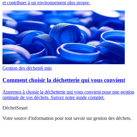
et contribuer à un environnement plus propre.
Gestion des déchets
6
min
Comment choisir la déchetterie qui vous convient
Apprenez à choisir la déchetterie qui vous convient pour une gestion
optimale de vos déchets. Suivez notre guide complet.
DéchetSmart
Votre source d'information pour tout savoir sur
gestion des déchets
.