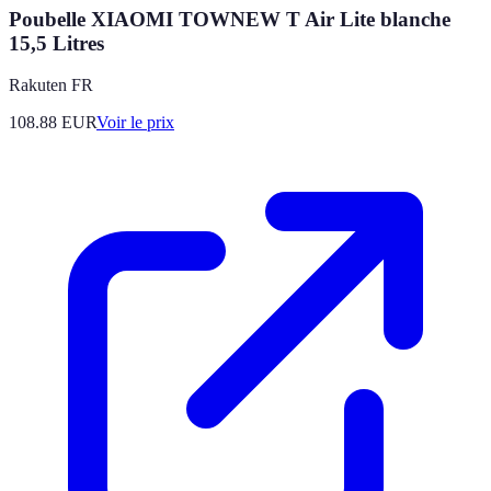
Poubelle XIAOMI TOWNEW T Air Lite blanche
15,5 Litres
Rakuten FR
108.88
EUR
Voir le prix