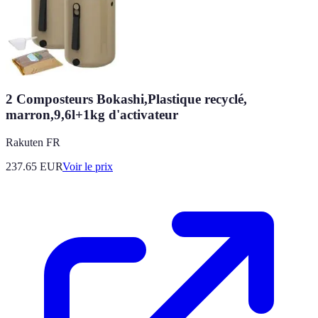
2 Composteurs Bokashi,Plastique recyclé,
marron,9,6l+1kg d'activateur
Rakuten FR
237.65
EUR
Voir le prix