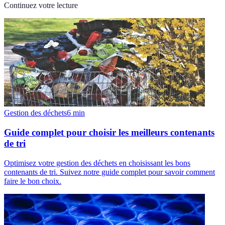
Continuez votre lecture
Gestion des déchets
6
min
Guide complet pour choisir les meilleurs contenants
de tri
Optimisez votre gestion des déchets en choisissant les bons
contenants de tri. Suivez notre guide complet pour savoir comment
faire le bon choix.