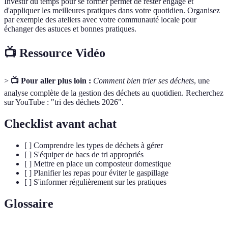
Investir du temps pour se former permet de rester engagé et
d'appliquer les meilleures pratiques dans votre quotidien. Organisez
par exemple des ateliers avec votre communauté locale pour
échanger des astuces et bonnes pratiques.
📺 Ressource Vidéo
>
📺 Pour aller plus loin :
Comment bien trier ses déchets
, une
analyse complète de la gestion des déchets au quotidien. Recherchez
sur YouTube : "tri des déchets 2026".
Checklist avant achat
[ ] Comprendre les types de déchets à gérer
[ ] S'équiper de bacs de tri appropriés
[ ] Mettre en place un composteur domestique
[ ] Planifier les repas pour éviter le gaspillage
[ ] S'informer régulièrement sur les pratiques
Glossaire