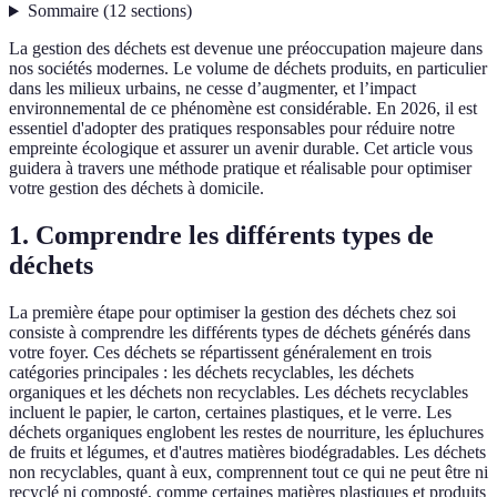
Sommaire
(
12
sections
)
La gestion des déchets est devenue une préoccupation majeure dans
nos sociétés modernes. Le volume de déchets produits, en particulier
dans les milieux urbains, ne cesse d’augmenter, et l’impact
environnemental de ce phénomène est considérable. En 2026, il est
essentiel d'adopter des pratiques responsables pour réduire notre
empreinte écologique et assurer un avenir durable. Cet article vous
guidera à travers une méthode pratique et réalisable pour optimiser
votre gestion des déchets à domicile.
1. Comprendre les différents types de
déchets
La première étape pour optimiser la gestion des déchets chez soi
consiste à comprendre les différents types de déchets générés dans
votre foyer. Ces déchets se répartissent généralement en trois
catégories principales : les déchets recyclables, les déchets
organiques et les déchets non recyclables. Les déchets recyclables
incluent le papier, le carton, certaines plastiques, et le verre. Les
déchets organiques englobent les restes de nourriture, les épluchures
de fruits et légumes, et d'autres matières biodégradables. Les déchets
non recyclables, quant à eux, comprennent tout ce qui ne peut être ni
recyclé ni composté, comme certaines matières plastiques et produits