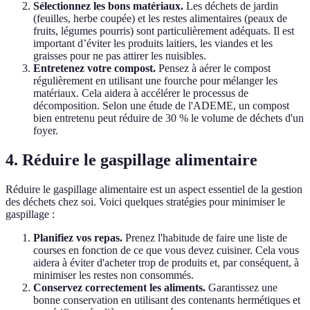
Sélectionnez les bons matériaux.
Les déchets de jardin
(feuilles, herbe coupée) et les restes alimentaires (peaux de
fruits, légumes pourris) sont particulièrement adéquats. Il est
important d’éviter les produits laitiers, les viandes et les
graisses pour ne pas attirer les nuisibles.
Entretenez votre compost.
Pensez à aérer le compost
régulièrement en utilisant une fourche pour mélanger les
matériaux. Cela aidera à accélérer le processus de
décomposition. Selon une étude de l'ADEME, un compost
bien entretenu peut réduire de 30 % le volume de déchets d'un
foyer.
4. Réduire le gaspillage alimentaire
Réduire le gaspillage alimentaire est un aspect essentiel de la gestion
des déchets chez soi. Voici quelques stratégies pour minimiser le
gaspillage :
Planifiez vos repas.
Prenez l'habitude de faire une liste de
courses en fonction de ce que vous devez cuisiner. Cela vous
aidera à éviter d'acheter trop de produits et, par conséquent, à
minimiser les restes non consommés.
Conservez correctement les aliments.
Garantissez une
bonne conservation en utilisant des contenants hermétiques et