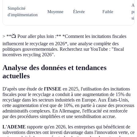
Al
Simplicité
Moyenne
Élevée
Faible
pro
d'implémentation
sim
> **📺 Pour aller plus loin :** *Comment les incitations fiscales
influencent le recyclage en 2026*, une analyse complète des
politiques gouvernementales. Recherchez sur YouTube : "fiscal
incentives recycling 2026".
Analyse des données et tendances
actuelles
D'après une étude de
l'INSEE
en 2025, l'utilisation des incitations
fiscales pour le recyclage a conduit à une augmentation de 15% du
recyclage dans les secteurs industriels en Europe. Aux États-Unis,
cette augmentation n'est que de 10%, en partie à cause des processus
administratifs complexes. En Allemagne, l'efficacité est renforcée
par des procédures simplifiées et une sensibilisation accrue.
L'ADEME
rapporte qu'en 2026, les entreprises qui bénéficient de
subventions directes ont investi davantage dans l'innovation verte, ce