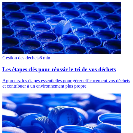
Gestion des déchets
6
min
Les étapes clés pour réussir le tri de vos déchets
Apprenez les étapes essentielles pour gérer efficacement vos déchets
et contribuer à un environnement plus propre.