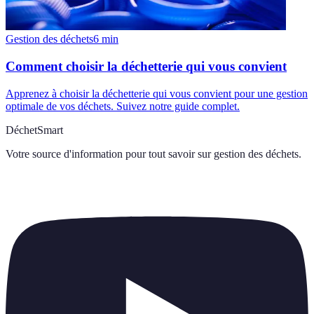
Gestion des déchets
6
min
Comment choisir la déchetterie qui vous convient
Apprenez à choisir la déchetterie qui vous convient pour une gestion
optimale de vos déchets. Suivez notre guide complet.
DéchetSmart
Votre source d'information pour tout savoir sur
gestion des déchets
.