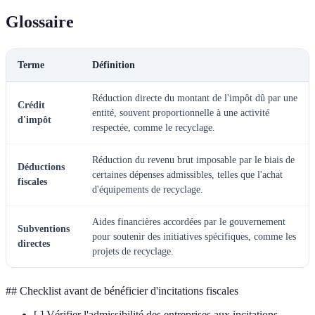
Glossaire
Terme
Définition
Réduction directe du montant de l'impôt dû par une
Crédit
entité, souvent proportionnelle à une activité
d'impôt
respectée, comme le recyclage.
Réduction du revenu brut imposable par le biais de
Déductions
certaines dépenses admissibles, telles que l'achat
fiscales
d'équipements de recyclage.
Aides financières accordées par le gouvernement
Subventions
pour soutenir des initiatives spécifiques, comme les
directes
projets de recyclage.
## Checklist avant de bénéficier d'incitations fiscales
[ ] Vérifier l'admissibilité des entreprises aux incitations