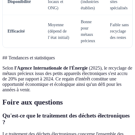
Disponibilité
locaux et
(industries
sites
ONG)
établies)
spécialisés
Bonne
Moyenne
Faible sans
pour
Efficacité
(dépend de
recyclage
métaux
l’état initial)
des restes
précieux
## Tendances et statistiques
Selon
l'Agence Internationale de l'Énergie
(2025), le recyclage de
métaux précieux issus des petits appareils électroniques s'est accru
de 20% par rapport à 2024. Ce regain d'intérêt constitue une
opportunité économique et écologique ainsi qu'un défi pour les
années à venir.
Foire aux questions
Qu'est-ce que le traitement des déchets électroniques
?
Le traitement des déchets électroniques concerne l'ensemble des