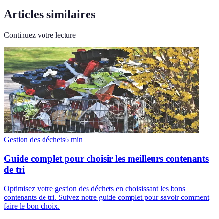
Articles similaires
Continuez votre lecture
Gestion des déchets
6
min
Guide complet pour choisir les meilleurs contenants
de tri
Optimisez votre gestion des déchets en choisissant les bons
contenants de tri. Suivez notre guide complet pour savoir comment
faire le bon choix.