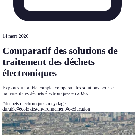
14 mars 2026
Comparatif des solutions de
traitement des déchets
électroniques
Explorez un guide complet comparant les solutions pour le
traitement des déchets électroniques en 2026.
#
déchets électroniques
#
recyclage
durable
#
écologie
#
environnement
#
e-éducation