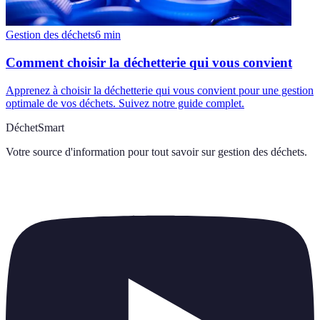
Gestion des déchets
6
min
Comment choisir la déchetterie qui vous convient
Apprenez à choisir la déchetterie qui vous convient pour une gestion
optimale de vos déchets. Suivez notre guide complet.
DéchetSmart
Votre source d'information pour tout savoir sur
gestion des déchets
.