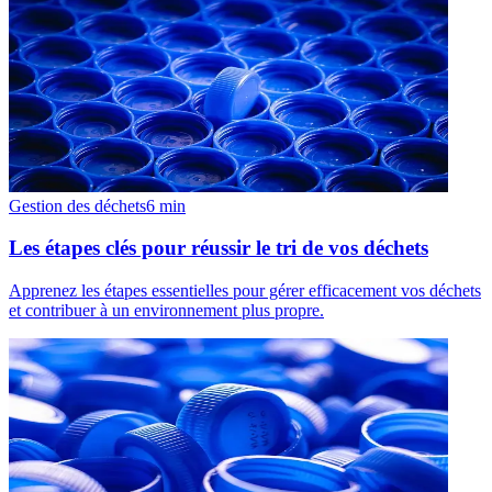
Gestion des déchets
6
min
Les étapes clés pour réussir le tri de vos déchets
Apprenez les étapes essentielles pour gérer efficacement vos déchets
et contribuer à un environnement plus propre.