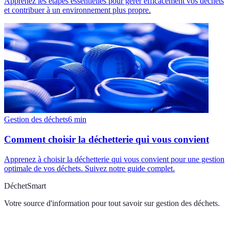
Apprenez les étapes essentielles pour gérer efficacement vos déchets
et contribuer à un environnement plus propre.
Gestion des déchets
6
min
Comment choisir la déchetterie qui vous convient
Apprenez à choisir la déchetterie qui vous convient pour une gestion
optimale de vos déchets. Suivez notre guide complet.
DéchetSmart
Votre source d'information pour tout savoir sur
gestion des déchets
.