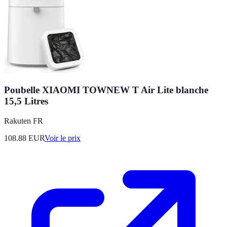
Poubelle XIAOMI TOWNEW T Air Lite blanche
15,5 Litres
Rakuten FR
108.88
EUR
Voir le prix