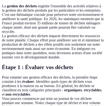
La
gestion des déchets
englobe l'ensemble des activités relatives à
la gestion des déchets produits par les particuliers et les entreprises.
C'est une thématique cruciale pour préserver notre environnement et
améliorer la santé publique. En 2026, les statistiques montrent que la
France produit environ 35 millions de tonnes de déchets ménagers
chaque année, dont une grande partie pourrait être valorisée ou
recyclée.
La gestion efficace des déchets impacte directement les ressources
de notre planète. Chaque effort pour améliorer son tri et minimiser la
production de déchets a des effets positifs non seulement sur notre
environnement mais aussi sur notre économie. En intégrant ces
pratiques dans notre quotidien, nous devenons acteurs d'une société
tournée vers le développement durable.
Étape 1 : Évaluer vos déchets
Pour entamer une gestion efficace des déchets, la première étape
consiste à les
évaluer
. Identifiez quels types de déchets vous
produisez à la maison ou au bureau. En général, les déchets se
classifient en trois catégories principales :
organiques
,
recyclables
,
et
non recyclables
.
Vous pouvez commencer par tenir un journal de vos déchets
pendant une semaine. Notez chaque type de déchet et leur volume.