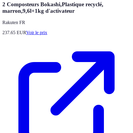
2 Composteurs Bokashi,Plastique recyclé,
marron,9,6l+1kg d'activateur
Rakuten FR
237.65
EUR
Voir le prix