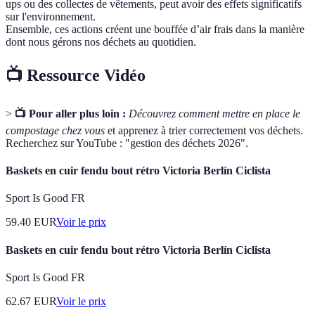
ups ou des collectes de vêtements, peut avoir des effets significatifs
sur l'environnement.
Ensemble, ces actions créent une bouffée d’air frais dans la manière
dont nous gérons nos déchets au quotidien.
📺 Ressource Vidéo
>
📺 Pour aller plus loin :
Découvrez comment mettre en place le
compostage chez vous
et apprenez à trier correctement vos déchets.
Recherchez sur YouTube : "gestion des déchets 2026".
Baskets en cuir fendu bout rétro Victoria Berlín Ciclista
Sport Is Good FR
59.40
EUR
Voir le prix
Baskets en cuir fendu bout rétro Victoria Berlín Ciclista
Sport Is Good FR
62.67
EUR
Voir le prix