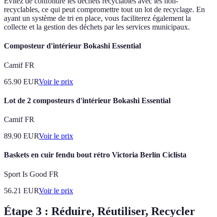
Evitez de confondre les déchets recyclables avec les non-
recyclables, ce qui peut compromettre tout un lot de recyclage. En
ayant un système de tri en place, vous faciliterez également la
collecte et la gestion des déchets par les services municipaux.
Composteur d'intérieur Bokashi Essential
Camif FR
65.90
EUR
Voir le prix
Lot de 2 composteurs d'intérieur Bokashi Essential
Camif FR
89.90
EUR
Voir le prix
Baskets en cuir fendu bout rétro Victoria Berlín Ciclista
Sport Is Good FR
56.21
EUR
Voir le prix
Étape 3 : Réduire, Réutiliser, Recycler