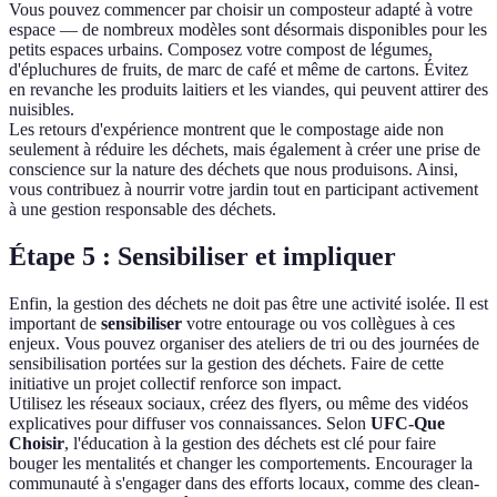
Vous pouvez commencer par choisir un composteur adapté à votre
espace — de nombreux modèles sont désormais disponibles pour les
petits espaces urbains. Composez votre compost de légumes,
d'épluchures de fruits, de marc de café et même de cartons. Évitez
en revanche les produits laitiers et les viandes, qui peuvent attirer des
nuisibles.
Les retours d'expérience montrent que le compostage aide non
seulement à réduire les déchets, mais également à créer une prise de
conscience sur la nature des déchets que nous produisons. Ainsi,
vous contribuez à nourrir votre jardin tout en participant activement
à une gestion responsable des déchets.
Étape 5 : Sensibiliser et impliquer
Enfin, la gestion des déchets ne doit pas être une activité isolée. Il est
important de
sensibiliser
votre entourage ou vos collègues à ces
enjeux. Vous pouvez organiser des ateliers de tri ou des journées de
sensibilisation portées sur la gestion des déchets. Faire de cette
initiative un projet collectif renforce son impact.
Utilisez les réseaux sociaux, créez des flyers, ou même des vidéos
explicatives pour diffuser vos connaissances. Selon
UFC-Que
Choisir
, l'éducation à la gestion des déchets est clé pour faire
bouger les mentalités et changer les comportements. Encourager la
communauté à s'engager dans des efforts locaux, comme des clean-