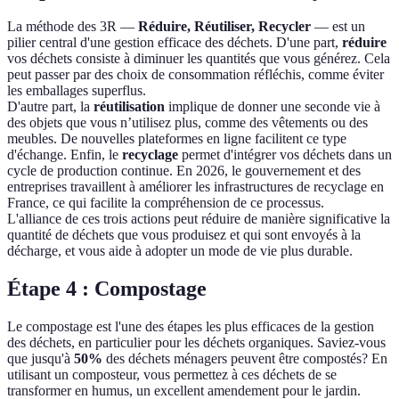
La méthode des 3R —
Réduire, Réutiliser, Recycler
— est un
pilier central d'une gestion efficace des déchets. D'une part,
réduire
vos déchets consiste à diminuer les quantités que vous générez. Cela
peut passer par des choix de consommation réfléchis, comme éviter
les emballages superflus.
D'autre part, la
réutilisation
implique de donner une seconde vie à
des objets que vous n’utilisez plus, comme des vêtements ou des
meubles. De nouvelles plateformes en ligne facilitent ce type
d'échange. Enfin, le
recyclage
permet d'intégrer vos déchets dans un
cycle de production continue. En 2026, le gouvernement et des
entreprises travaillent à améliorer les infrastructures de recyclage en
France, ce qui facilite la compréhension de ce processus.
L'alliance de ces trois actions peut réduire de manière significative la
quantité de déchets que vous produisez et qui sont envoyés à la
décharge, et vous aide à adopter un mode de vie plus durable.
Étape 4 : Compostage
Le compostage est l'une des étapes les plus efficaces de la gestion
des déchets, en particulier pour les déchets organiques. Saviez-vous
que jusqu'à
50%
des déchets ménagers peuvent être compostés? En
utilisant un composteur, vous permettez à ces déchets de se
transformer en humus, un excellent amendement pour le jardin.