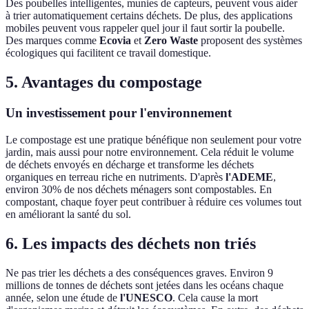
Des poubelles intelligentes, munies de capteurs, peuvent vous aider
à trier automatiquement certains déchets. De plus, des applications
mobiles peuvent vous rappeler quel jour il faut sortir la poubelle.
Des marques comme
Ecovia
et
Zero Waste
proposent des systèmes
écologiques qui facilitent ce travail domestique.
5. Avantages du compostage
Un investissement pour l'environnement
Le compostage est une pratique bénéfique non seulement pour votre
jardin, mais aussi pour notre environnement. Cela réduit le volume
de déchets envoyés en décharge et transforme les déchets
organiques en terreau riche en nutriments. D'après
l'ADEME
,
environ 30% de nos déchets ménagers sont compostables. En
compostant, chaque foyer peut contribuer à réduire ces volumes tout
en améliorant la santé du sol.
6. Les impacts des déchets non triés
Ne pas trier les déchets a des conséquences graves. Environ 9
millions de tonnes de déchets sont jetées dans les océans chaque
année, selon une étude de
l'UNESCO
. Cela cause la mort