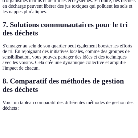
d'organismes marins et détruit les écosystèmes. En outre, des déchets
en décharge peuvent libérer des jus toxiques qui polluent les sols et
les nappes phréatiques.
7. Solutions communautaires pour le tri
des déchets
S'engager au sein de son quartier peut également booster les efforts
de tri. En rejoignant des initiatives locales, comme des groupes de
sensibilisation, vous pouvez partager des idées et des techniques
avec les voisins. Cela crée une dynamique collective et amplifie
l'impact de chacun.
8. Comparatif des méthodes de gestion
des déchets
Voici un tableau comparatif des différentes méthodes de gestion des
déchets :
Méthode
Avantages
Inconvénients
Verdict