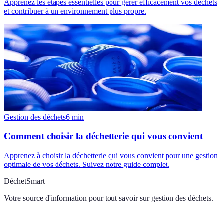
Apprenez les étapes essentielles pour gérer efficacement vos déchets
et contribuer à un environnement plus propre.
Gestion des déchets
6
min
Comment choisir la déchetterie qui vous convient
Apprenez à choisir la déchetterie qui vous convient pour une gestion
optimale de vos déchets. Suivez notre guide complet.
DéchetSmart
Votre source d'information pour tout savoir sur
gestion des déchets
.