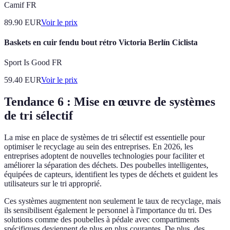
Camif FR
89.90
EUR
Voir le prix
Baskets en cuir fendu bout rétro Victoria Berlín Ciclista
Sport Is Good FR
59.40
EUR
Voir le prix
Tendance 6 : Mise en œuvre de systèmes
de tri sélectif
La mise en place de systèmes de tri sélectif est essentielle pour
optimiser le recyclage au sein des entreprises. En 2026, les
entreprises adoptent de nouvelles technologies pour faciliter et
améliorer la séparation des déchets. Des poubelles intelligentes,
équipées de capteurs, identifient les types de déchets et guident les
utilisateurs sur le tri approprié.
Ces systèmes augmentent non seulement le taux de recyclage, mais
ils sensibilisent également le personnel à l'importance du tri. Des
solutions comme des poubelles à pédale avec compartiments
spécifiques deviennent de plus en plus courantes. De plus, des