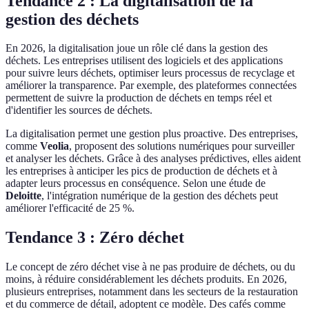
Tendance 2 : La digitalisation de la
gestion des déchets
En 2026, la digitalisation joue un rôle clé dans la gestion des
déchets. Les entreprises utilisent des logiciels et des applications
pour suivre leurs déchets, optimiser leurs processus de recyclage et
améliorer la transparence. Par exemple, des plateformes connectées
permettent de suivre la production de déchets en temps réel et
d'identifier les sources de déchets.
La digitalisation permet une gestion plus proactive. Des entreprises,
comme
Veolia
, proposent des solutions numériques pour surveiller
et analyser les déchets. Grâce à des analyses prédictives, elles aident
les entreprises à anticiper les pics de production de déchets et à
adapter leurs processus en conséquence. Selon une étude de
Deloitte
, l'intégration numérique de la gestion des déchets peut
améliorer l'efficacité de 25 %.
Tendance 3 : Zéro déchet
Le concept de zéro déchet vise à ne pas produire de déchets, ou du
moins, à réduire considérablement les déchets produits. En 2026,
plusieurs entreprises, notamment dans les secteurs de la restauration
et du commerce de détail, adoptent ce modèle. Des cafés comme