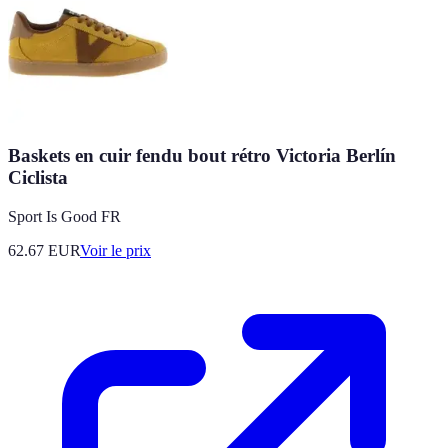
Baskets en cuir fendu bout rétro Victoria Berlín
Ciclista
Sport Is Good FR
62.67
EUR
Voir le prix