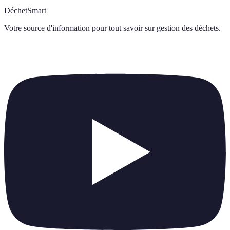
DéchetSmart
Votre source d'information pour tout savoir sur
gestion des déchets
.