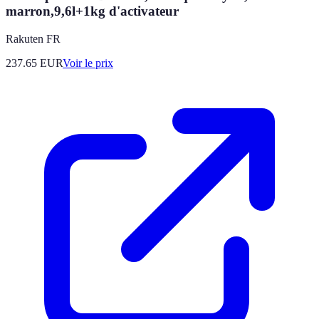
marron,9,6l+1kg d'activateur
Rakuten FR
237.65
EUR
Voir le prix