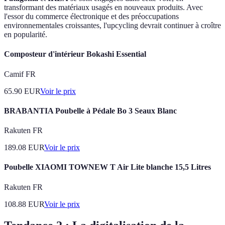
transformant des matériaux usagés en nouveaux produits. Avec
l'essor du commerce électronique et des préoccupations
environnementales croissantes, l'upcycling devrait continuer à croître
en popularité.
Composteur d'intérieur Bokashi Essential
Camif FR
65.90
EUR
Voir le prix
BRABANTIA Poubelle à Pédale Bo 3 Seaux Blanc
Rakuten FR
189.08
EUR
Voir le prix
Poubelle XIAOMI TOWNEW T Air Lite blanche 15,5 Litres
Rakuten FR
108.88
EUR
Voir le prix