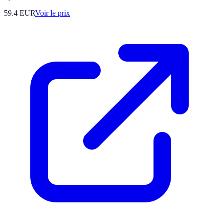
59.4
EUR
Voir le prix