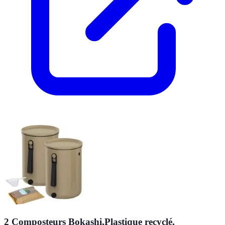
2 Composteurs Bokashi,Plastique recyclé,