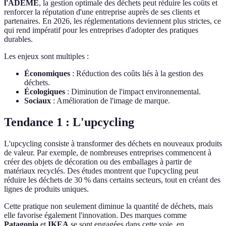
l'ADEME
, la gestion optimale des déchets peut réduire les coûts et
renforcer la réputation d'une entreprise auprès de ses clients et
partenaires. En 2026, les réglementations deviennent plus strictes, ce
qui rend impératif pour les entreprises d'adopter des pratiques
durables.
Les enjeux sont multiples :
Économiques
: Réduction des coûts liés à la gestion des
déchets.
Écologiques
: Diminution de l'impact environnemental.
Sociaux
: Amélioration de l'image de marque.
Tendance 1 : L'upcycling
L'upcycling consiste à transformer des déchets en nouveaux produits
de valeur. Par exemple, de nombreuses entreprises commencent à
créer des objets de décoration ou des emballages à partir de
matériaux recyclés. Des études montrent que l'upcycling peut
réduire les déchets de 30 % dans certains secteurs, tout en créant des
lignes de produits uniques.
Cette pratique non seulement diminue la quantité de déchets, mais
elle favorise également l'innovation. Des marques comme
Patagonia
et
IKEA
se sont engagées dans cette voie, en