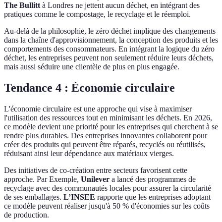
The Bullitt
à Londres ne jettent aucun déchet, en intégrant des
pratiques comme le compostage, le recyclage et le réemploi.
Au-delà de la philosophie, le zéro déchet implique des changements
dans la chaîne d'approvisionnement, la conception des produits et les
comportements des consommateurs. En intégrant la logique du zéro
déchet, les entreprises peuvent non seulement réduire leurs déchets,
mais aussi séduire une clientèle de plus en plus engagée.
Tendance 4 : Économie circulaire
L'économie circulaire est une approche qui vise à maximiser
l'utilisation des ressources tout en minimisant les déchets. En 2026,
ce modèle devient une priorité pour les entreprises qui cherchent à se
rendre plus durables. Des entreprises innovantes collaborent pour
créer des produits qui peuvent être réparés, recyclés ou réutilisés,
réduisant ainsi leur dépendance aux matériaux vierges.
Des initiatives de co-création entre secteurs favorisent cette
approche. Par Exemple,
Unilever
a lancé des programmes de
recyclage avec des communautés locales pour assurer la circularité
de ses emballages.
L’INSEE
rapporte que les entreprises adoptant
ce modèle peuvent réaliser jusqu'à 50 % d'économies sur les coûts
de production.