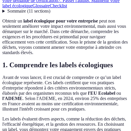
votre demande de certification
7. Passer l'audit
8. Maintenir votre
label écologique
Glossaire
Checklist
Sommaire
(
11
sections
)
Obtenir un
label écologique pour votre entreprise
peut non
seulement améliorer votre impact environnemental, mais aussi vous
démarquer sur le marché. Dans cette démarche, comprendre les
exigences et les procédures est primordial pour naviguer
efficacement vers cette certification. Sous le prisme de la gestion des
déchets, voyons comment amener votre entreprise à atteindre ces
standards élevés.
1. Comprendre les labels écologiques
Avant de vous lancer, il est crucial de comprendre ce qu’un label
écologique représente. Ces labels certifient que vos pratiques
d'entreprise répondent à des critères environnementaux stricts,
élaborés par des organismes reconnus tels que
l'EU Ecolabel
ou
l'ADEME
. Selon l'ADEME, en 2024, environ 25% des entreprises
en France avaient au moins une certification environnementale,
illustrant l'intérêt croissant pour ces pratiques.
Les labels évaluent divers aspects, comme la réduction des déchets,
l'efficacité énergétique, et la gestion des ressources. En choisissant
un label, vous démontrez votre engagement envers des pratiques