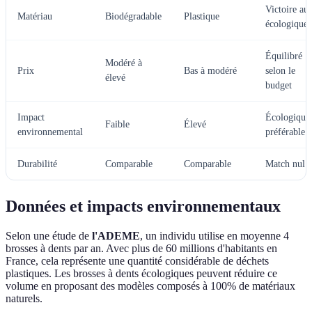
Victoire au
Matériau
Biodégradable
Plastique
écologiques
Équilibré
Modéré à
Prix
Bas à modéré
selon le
élevé
budget
Impact
Écologique
Faible
Élevé
environnemental
préférable
Durabilité
Comparable
Comparable
Match nul
Données et impacts environnementaux
Selon une étude de
l'ADEME
, un individu utilise en moyenne 4
brosses à dents par an. Avec plus de 60 millions d'habitants en
France, cela représente une quantité considérable de déchets
plastiques. Les brosses à dents écologiques peuvent réduire ce
volume en proposant des modèles composés à 100% de matériaux
naturels.