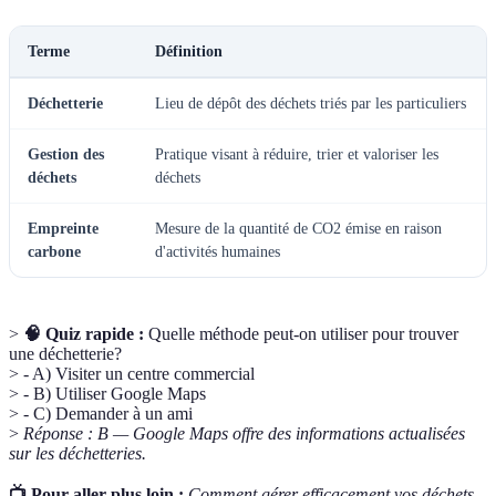
Terme
Définition
Déchetterie
Lieu de dépôt des déchets triés par les particuliers
Gestion des
Pratique visant à réduire, trier et valoriser les
déchets
déchets
Empreinte
Mesure de la quantité de CO2 émise en raison
carbone
d'activités humaines
>
🧠 Quiz rapide :
Quelle méthode peut-on utiliser pour trouver
une déchetterie?
> - A) Visiter un centre commercial
> - B) Utiliser Google Maps
> - C) Demander à un ami
>
Réponse : B — Google Maps offre des informations actualisées
sur les déchetteries.
📺 Pour aller plus loin :
Comment gérer efficacement vos déchets
,