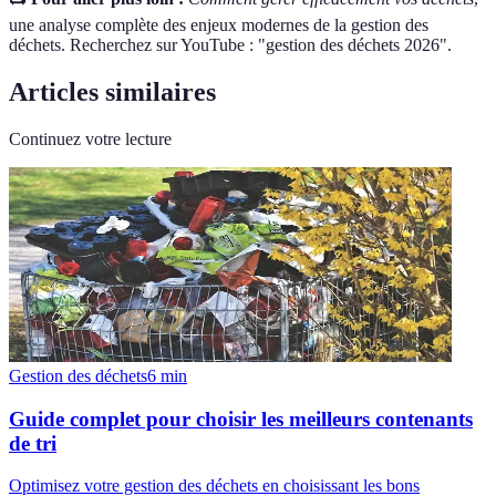
une analyse complète des enjeux modernes de la gestion des
déchets. Recherchez sur YouTube : "gestion des déchets 2026".
Articles similaires
Continuez votre lecture
Gestion des déchets
6
min
Guide complet pour choisir les meilleurs contenants
de tri
Optimisez votre gestion des déchets en choisissant les bons