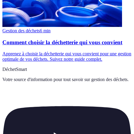
Gestion des déchets
6
min
Comment choisir la déchetterie qui vous convient
Apprenez à choisir la déchetterie qui vous convient pour une gestion
optimale de vos déchets. Suivez notre guide complet.
DéchetSmart
Votre source d'information pour tout savoir sur
gestion des déchets
.